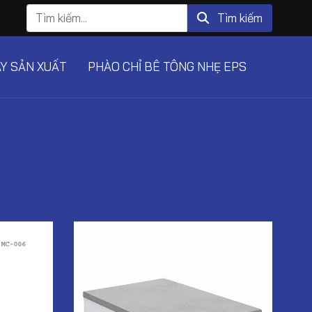
Tìm kiếm
Tìm kiếm
Y SẢN XUẤT
PHÀO CHỈ BÊ TÔNG NHẸ EPS