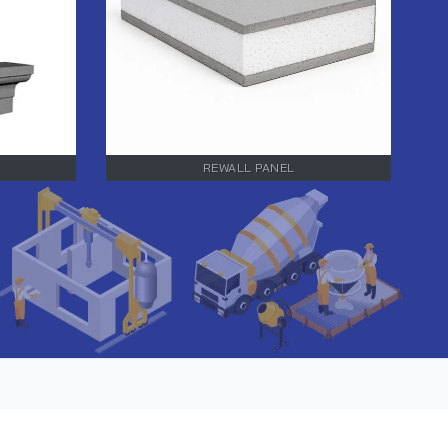
REWALL PANEL