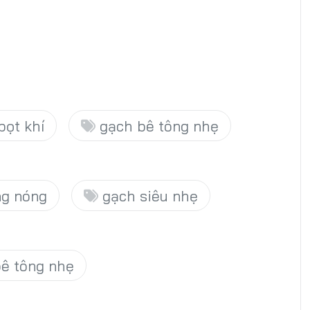
bọt khí
gạch bê tông nhẹ
g nóng
gạch siêu nhẹ
ê tông nhẹ