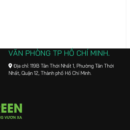
VĂN PHÒNG TP HỒ CHÍ MINH
Địa chỉ: 119B Tân Thới Nhất 1, Phường Tân Thới
Nhất, Quận 12, Thành phố Hồ Chí Minh.