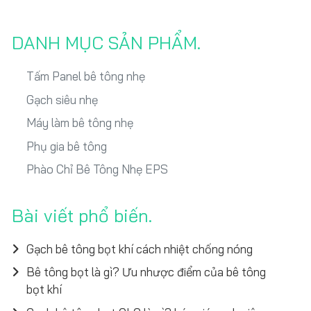
DANH MỤC SẢN PHẨM
Tấm Panel bê tông nhẹ
Gạch siêu nhẹ
Máy làm bê tông nhẹ
Phụ gia bê tông
Phào Chỉ Bê Tông Nhẹ EPS
Bài viết phổ biến
Gạch bê tông bọt khí cách nhiệt chống nóng
Bê tông bọt là gì? Ưu nhược điểm của bê tông
bọt khí