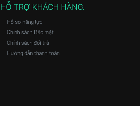
HỖ TRỢ KHÁCH HÀNG
Hồ sơ năng lực
Chính sách Bảo mật
Chính sách đổi trả
Hướng dẫn thanh toán