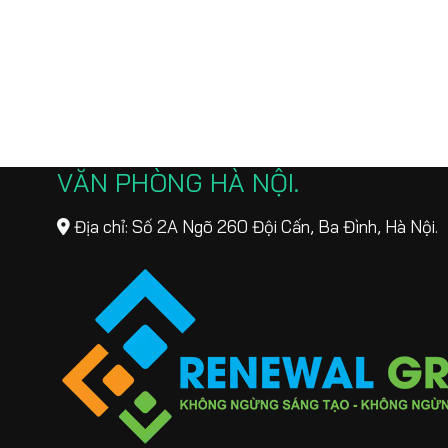
VĂN PHÒNG HÀ NỘI
Địa chỉ: Số 2A Ngõ 260 Đội Cấn, Ba Đình, Hà Nội.