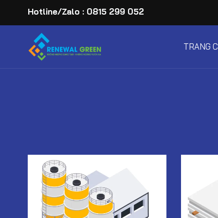
Hotline/Zalo : 0815 299 052
TRANG 