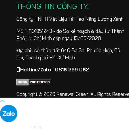
THÔNG TIN CÔNG TY
Công ty TNHH Vật Liệu Tái Tạo Năng Lượng Xanh
MST: 1101951243 - do Sở kế hoạch & đầu tư Thành
Phố Hồ Chí Minh cấp ngày 15/06/2020
Địa chỉ : số thửa đất 640 Ba Sa, Phước Hiệp, Củ
Chi, Thành phố Hồ Chí Minh.
Hotline/Zalo : 0815 299 052
Copyright © 2026 Renewal Green. All Rights Reserve