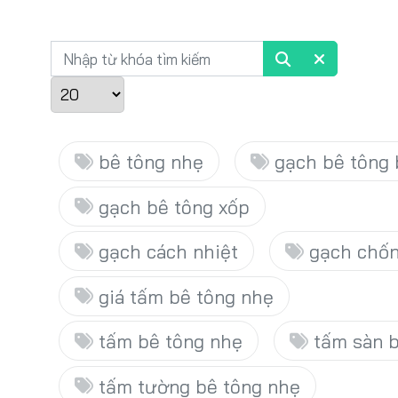
Nhập từ khóa tìm kiếm
Hiển thị #
bê tông nhẹ
gạch bê tông 
gạch bê tông xốp
gạch cách nhiệt
gạch chốn
giá tấm bê tông nhẹ
tấm bê tông nhẹ
tấm sàn b
tấm tường bê tông nhẹ